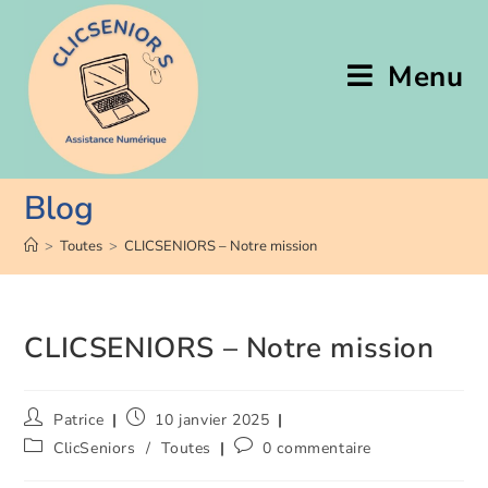
principal
Menu
Blog
>
Toutes
>
CLICSENIORS – Notre mission
CLICSENIORS – Notre mission
Patrice
10 janvier 2025
ClicSeniors
/
Toutes
0 commentaire