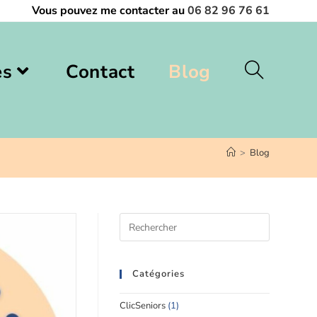
Vous pouvez me contacter au
06 82 96 76 61
es
Contact
Blog
>
Blog
Catégories
ClicSeniors
(1)