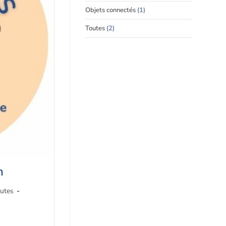
Objets connectés
(1)
Toutes
(2)
n
utes