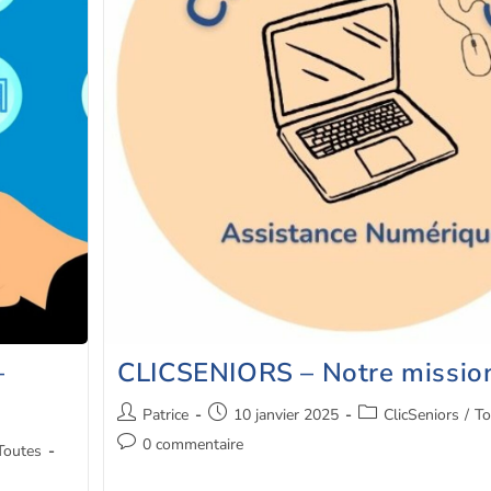
–
CLICSENIORS – Notre missio
Patrice
10 janvier 2025
ClicSeniors
/
To
0 commentaire
Toutes