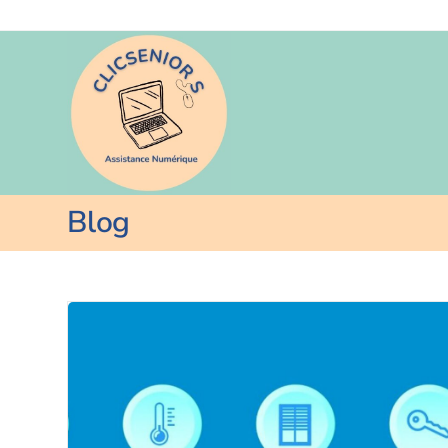
principal
Blog