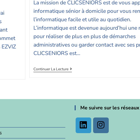
La mission de CLICSENIORS est de vous appo
informatique sénior à domicile pour vous re
ai
l’informatique facile et utile au quotidien.
s
L’informatique est devenue aujourd’hui une 
tant
pour réaliser de plus en plus de démarches
commet
administratives ou garder contact avec ses p
s EZVIZ
CLICSENIORS est…
Continuer La Lecture
Me suivre sur les réseaux
s